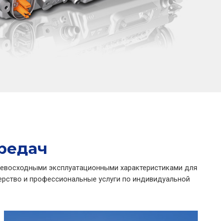
редач
превосходными эксплуатационными характеристиками для
терство и профессиональные услуги по индивидуальной