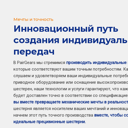
Мечты и точность
Инновационный путь
создания индивидуал
передач
В PairGears мы стремимся
производить индивидуальные 
которые соответствуют вашим точным потребностям. Ка
слушаем и удовлетворяем ваши индивидуальные потребн
приводное оборудование или оснащение высокопроизв
шестерен, наши технологии и услуги гарантируют, что ка
будет доставлен точно в соответствии со спецификацией
вы вместе превращаете механические мечты в реальнос
шестерня является носителем ваших мечтаний и инновац
начнем этот путь точного производства
вместе, чтобы с
идеальные прецизионные шестерни.