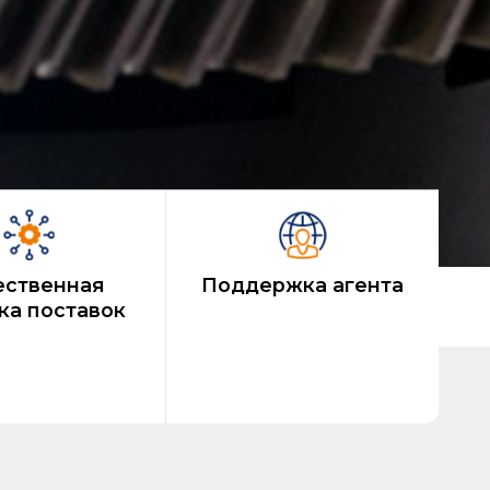
ественная
Поддержка агента
ка поставок