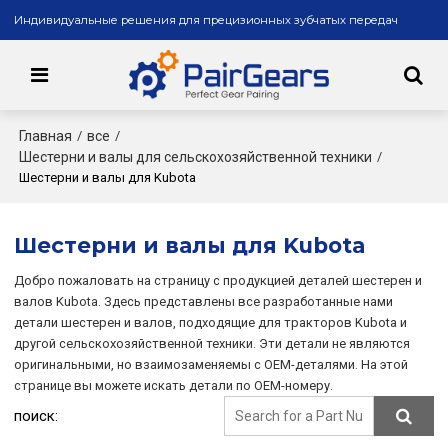
Индивидуальные решения для прецизионных зубчатых передач
Главная
все
/
/
Шестерни и валы для сельскохозяйственной техники
/
Шестерни и валы для Kubota
Шестерни и валы для Kubota
Добро пожаловать на страницу с продукцией деталей шестерен и
валов Kubota. Здесь представлены все разработанные нами
детали шестерен и валов, подходящие для тракторов Kubota и
другой сельскохозяйственной техники. Эти детали не являются
оригинальными, но взаимозаменяемы с OEM-деталями. На этой
странице вы можете искать детали по OEM-номеру.
поиск: