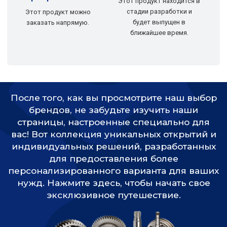
Этот продукт находится в
стадии разработки и
Этот продукт можно
будет выпущен в
заказать напрямую.
ближайшее время.
р
После того, как вы просмотрите наш выбор
брендов, не забудьте изучить наши
страницы, настроенные специально для
вас! Вот коллекция уникальных открытий и
индивидуальных решений, разработанных
для предоставления более
персонализированного варианта для ваших
нужд. Нажмите здесь, чтобы начать свое
эксклюзивное путешествие.