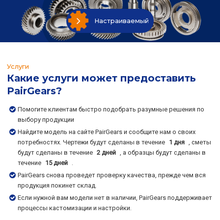
Настраиваемый
Услуги
Какие услуги может предоставить
PairGears?
Помогите клиентам быстро подобрать разумные решения по
выбору продукции
Найдите модель на сайте PairGears и сообщите нам о своих
потребностях. Чертежи будут сделаны в течение
1 дня
, сметы
будут сделаны в течение
2 дней
, а образцы будут сделаны в
течение
15 дней
.
PairGears снова проведет проверку качества, прежде чем вся
продукция покинет склад.
Если нужной вам модели нет в наличии, PairGears поддерживает
процессы кастомизации и настройки.