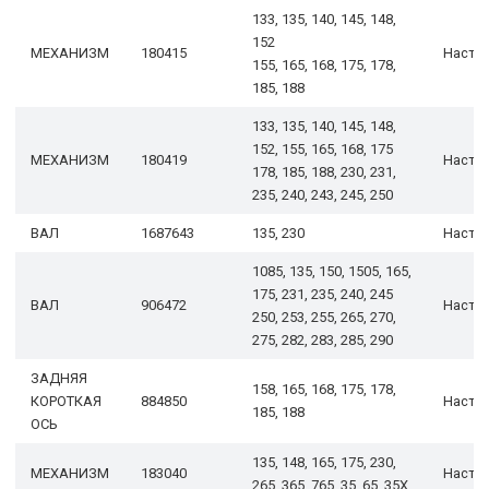
133, 135, 140, 145, 148,
152
МЕХАНИЗМ
180415
Настр
155, 165, 168, 175, 178,
185, 188
133, 135, 140, 145, 148,
152, 155, 165, 168, 175
МЕХАНИЗМ
180419
Настр
178, 185, 188, 230, 231,
235, 240, 243, 245, 250
ВАЛ
1687643
135, 230
Настр
1085, 135, 150, 1505, 165,
175, 231, 235, 240, 245
ВАЛ
906472
Настр
250, 253, 255, 265, 270,
275, 282, 283, 285, 290
ЗАДНЯЯ
158, 165, 168, 175, 178,
КОРОТКАЯ
884850
Настр
185, 188
ОСЬ
135, 148, 165, 175, 230,
МЕХАНИЗМ
183040
Настр
265, 365, 765, 35, 65, 35X