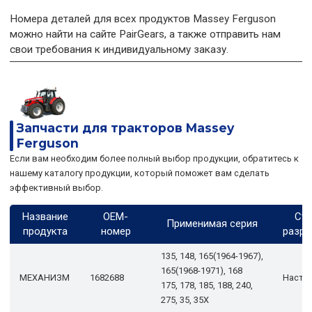
Номера деталей для всех продуктов Massey Ferguson
можно найти на сайте PairGears, а также отправить нам
свои требования к индивидуальному заказу.
Запчасти для тракторов Massey
Ferguson
Если вам необходим более полный выбор продукции, обратитесь к
нашему каталогу продукции, который поможет вам сделать
эффективный выбор.
Название
OEM-
Ста
Применимая серия
продукта
номер
разра
135, 148, 165(1964-1967),
165(1968-1971), 168
МЕХАНИЗМ
1682688
Настр
175, 178, 185, 188, 240,
275, 35, 35X