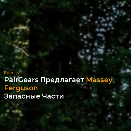
Бренды
PairGears Предлагает
Massey
Ferguson
Запасные Части