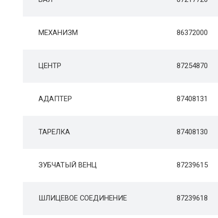
МЕХАНИЗМ
86372000
ЦЕНТР
87254870
АДАПТЕР
87408131
ТАРЕЛКА
87408130
ЗУБЧАТЫЙ ВЕНЦ
87239615
ШЛИЦЕВОЕ СОЕДИНЕНИЕ
87239618