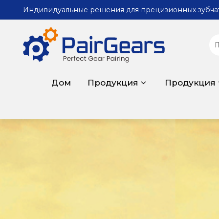
Индивидуальные решения для прецизионных зубча
Дом
Продукция
Продукция