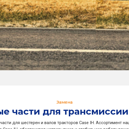
Замена
е части для трансмиссии
части для шестерен и валов тракторов Case IH. Ассортимент н