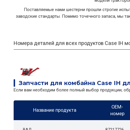
модели тракторо
Поставляемые нами шестерни прошли строгие испыт
заводские стандарты. Помимо точечного запаса, мы та
Номера деталей для всех продуктов Case IH мо
Запчасти для комбайна Case IH д
Если вам необходим более полный выбор продукции, об
OEM-
Название продукта
номер
ВАЛ
87217726