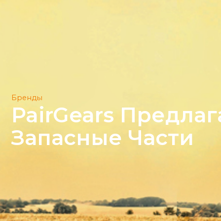
Бренды
PairGears Предла
Запасные Части