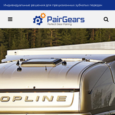
Индивидуальные решения для прецизионных зубчатых передач