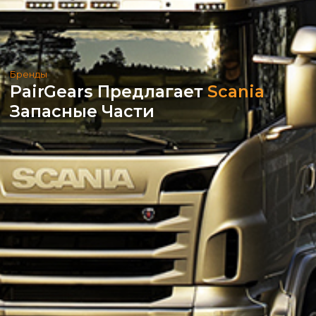
Бренды
PairGears Предлагает
Scania
Запасные Части