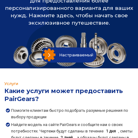
для предоставления более
персонализированного варианта для ваших
нужд. Нажмите здесь, чтобы начать свое
эксклюзивное путешествие.
Настраиваемый
Услуги
Какие услуги может предоставить
PairGears?
Помогите клиентам быстро подобрать разумные решения по
выбору продукции
Найдите модель на сайте PairGears и сообщите нам о своих
потребностях. Чертежи будут сделаны в течение
1 дня
, сметы
будут сделаны в течение
2 дней
, а образцы будут сделаны в