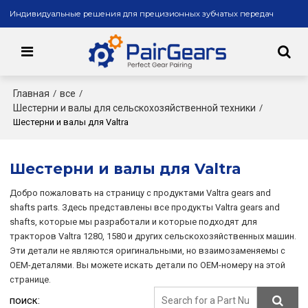
Индивидуальные решения для прецизионных зубчатых передач
Главная
все
/
/
Шестерни и валы для сельскохозяйственной техники
/
Шестерни и валы для Valtra
Шестерни и валы для Valtra
Добро пожаловать на страницу с продуктами Valtra gears and
shafts parts. Здесь представлены все продукты Valtra gears and
shafts, которые мы разработали и которые подходят для
тракторов Valtra 1280, 1580 и других сельскохозяйственных машин.
Эти детали не являются оригинальными, но взаимозаменяемы с
OEM-деталями. Вы можете искать детали по OEM-номеру на этой
странице.
поиск: