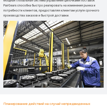
Мощная глобальная система управления цепочками поставок
PairGears способна быстро реагировать на изменения рынка и
потребности клиентов, предоставляя клиентам услуги срочного
производства заказов и быстрой доставки.
Планирование действий на случай непредвиденных