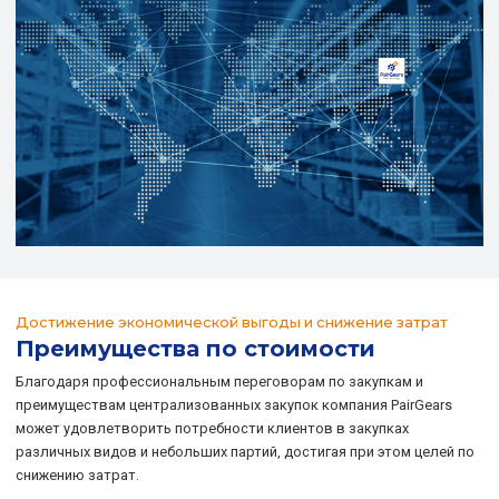
Достижение экономической выгоды и снижение затрат
Преимущества по стоимости
Благодаря профессиональным переговорам по закупкам и
преимуществам централизованных закупок компания PairGears
может удовлетворить потребности клиентов в закупках
различных видов и небольших партий, достигая при этом целей по
снижению затрат.