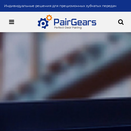
Индивидуальные решения для прецизионных зубчатых передач