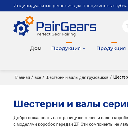
Индивидуальные решения для прецизионных зубча
Дом
Продукция
Продукция
/
/
/
Шестер
Главная
все
Шестерни и валы для грузовиков
Шестерни и валы сери
Добро пожаловать на страницу шестерен и валов коробк
с моделями коробок передач ZF. Эти компоненты не явл