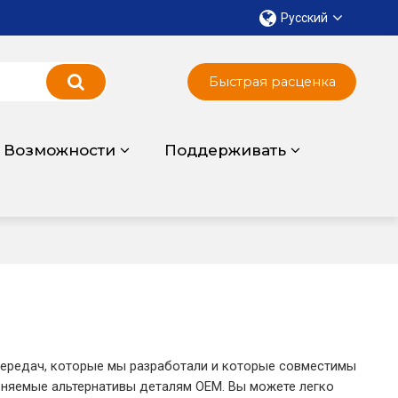
Русский
Быстрая расценка
Возможности
Поддерживать
 передач, которые мы разработали и которые совместимы
еняемые альтернативы деталям OEM. Вы можете легко