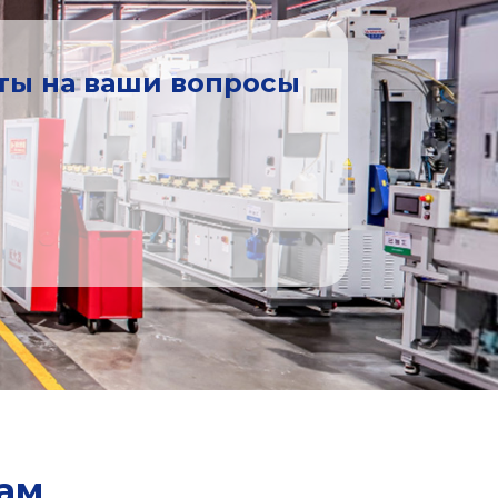
еты на ваши вопросы
ам