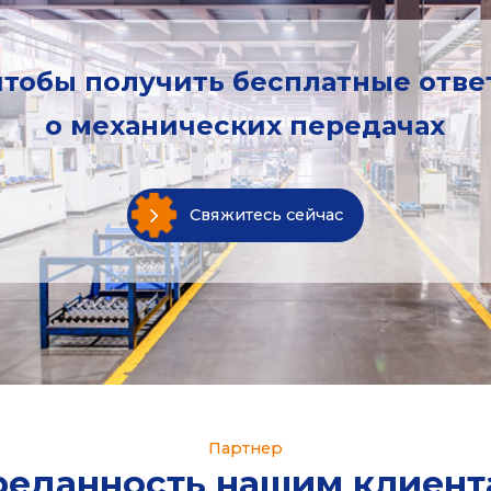
чтобы получить бесплатные отв
о механических передачах
Свяжитесь сейчас
Партнер
реданность нашим клиент