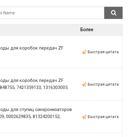
Более
оды для коробок передач ZF
Быстрая цитата
оды для коробок передач ZF
Быстрая цитата
848755, 7421359133, 1316303005.
оды для ступиц синхронизаторов
9, 0002629835, 81324200152,
Быстрая цитата