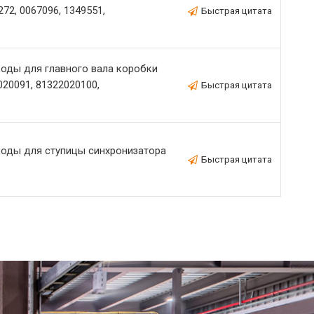
72, 0067096, 1349551,
Быстрая цитата
оды для главного вала коробки
020091, 81322020100,
Быстрая цитата
оды для ступицы синхронизатора
Быстрая цитата