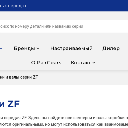
тых передач
Бренды
Настраиваемый
Дилер
О PairGears
Контакт
ни и валы серии ZF
и ZF
и передач ZF. Здесь вы найдете все шестерни и валы коробки
яются оригинальными, но могут использоваться как взаимозам