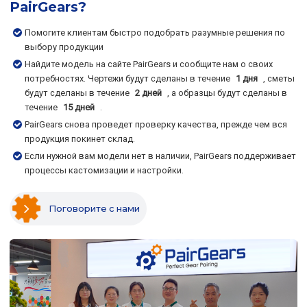
PairGears?
Помогите клиентам быстро подобрать разумные решения по
выбору продукции
Найдите модель на сайте PairGears и сообщите нам о своих
потребностях. Чертежи будут сделаны в течение
1 дня
, сметы
будут сделаны в течение
2 дней
, а образцы будут сделаны в
течение
15 дней
.
PairGears снова проведет проверку качества, прежде чем вся
продукция покинет склад.
Если нужной вам модели нет в наличии, PairGears поддерживает
процессы кастомизации и настройки.
Поговорите с нами