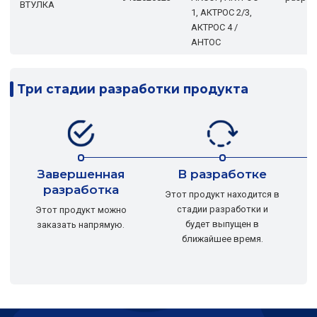
ВТУЛКА
1, АКТРОС 2/3,
АКТРОС 4 /
АНТОС
Три стадии разработки продукта
Завершенная
В разработке
разработка
Этот продукт находится в
стадии разработки и
Этот продукт можно
будет выпущен в
заказать напрямую.
ближайшее время.
р