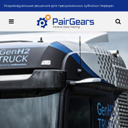
Индивидуальные решения для прецизионных зубчатых передач