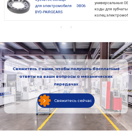
универсальные OEM
для электромобиля
ЭВ06
коды для зубчатых
BYD-PAIRGEARS
колец электромоби
Свяжитесь с нами, чтобы получить бесплатные
ответы на ваши вопросы о механических
передачах
Свяжитесь сейчас