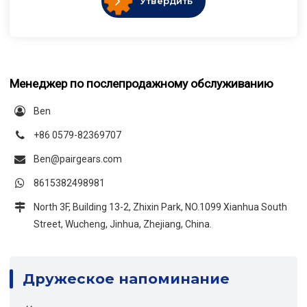
Утвердить
Менеджер по послепродажному обслуживанию
Ben
+86 0579-82369707
Ben@pairgears.com
8615382498981
North 3F, Building 13-2, Zhixin Park, NO.1099 Xianhua South
Street, Wucheng, Jinhua, Zhejiang, China.
Дружеское напоминание