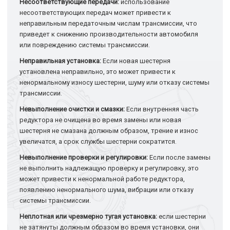
Несоответствующие передачи:
использование
несоответствующих передач может привести к
неправильным передаточным числам трансмиссии, что
приведет к снижению производительности автомобиля
или повреждению системы трансмиссии.
Неправильная установка:
Если новая шестерня
установлена неправильно, это может привести к
ненормальному износу шестерни, шуму или отказу системы
трансмиссии.
Невыполнение очистки и смазки:
Если внутренняя часть
редуктора не очищена во время замены или новая
шестерня не смазана должным образом, трение и износ
увеличатся, а срок службы шестерни сократится.
Невыполнение проверки и регулировки:
Если после замены
не выполнить надлежащую проверку и регулировку, это
может привести к ненормальной работе редуктора,
появлению ненормального шума, вибрации или отказу
системы трансмиссии.
Неплотная или чрезмерно тугая установка:
если шестерни
не затянуты должным образом во время установки, они