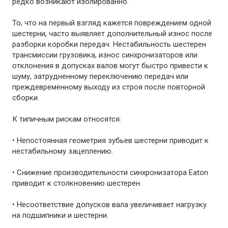
редко возникают изолированно.
То, что на первый взгляд кажется повреждением одной
шестерни, часто выявляет дополнительный износ после
разборки коробки передач. Нестабильность шестерен
трансмиссии грузовика, износ синхронизаторов или
отклонения в допусках валов могут быстро привести к
шуму, затрудненному переключению передач или
преждевременному выходу из строя после повторной
сборки.
К типичным рискам относятся:
• Непостоянная геометрия зубьев шестерни приводит к
нестабильному зацеплению.
• Снижение производительности синхронизатора Eaton
приводит к столкновению шестерен.
• Несоответствие допусков вала увеличивает нагрузку
на подшипники и шестерни.