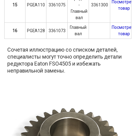
Посмотрет
15
PGEA110
3361075
-
3361300
товар
Главный
вал
Главный
Посмотрет
16
PGEA128
3361073
вал
товар
Сочетая иллюстрацию со списком деталей,
специалисты могут точно определить детали
редуктора Eaton FSO4505 и избежать
неправильной замены.