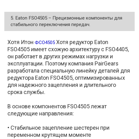
5. Eaton FSO4505 – Прецизионные компоненты для
стабильного переключения передач.
Хотя Итон
Хотя редуктор Eaton
ФСО4505
FSO4505 имеет схожую архитектуру с FSO4405,
он работает в других режимах нагрузки и
эксплуатации. Поэтому компания PairGears
разработала специальную линейку деталей для
редуктора Eaton FSO4505, оптимизированных
для надежного зацепления и длительного
срока службы.
В основе компонентов FSO4505 лежат
следующие направления:
• Стабильное зацепление шестерен при
переменном крутящем моменте