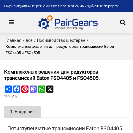
Индивидуальные решения для прецизионных зубчатых передач
Главная
все
Производство шестерен
/
/
/
Комплексные решения для редукторов трансмиссий Eaton
FSO4405 и FSO4505.
Комплексные решения для редукторов
трансмиссий Eaton FSO4405 и FSO4505.
Share
Facebook
Pinterest
Mastodon
WhatsApp
X
2026/1/1
1. Введение
Пятиступенчатые трансмиссии Eaton FSO4405