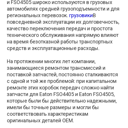
и FSO4505 широко используются в грузовых
автомобилях средней грузоподъемности и для
региональных перевозок.
грузовики
В
повседневной эксплуатации их долговечность,
качество переключения передач и простота
технического обслуживания напрямую влияют
на время безотказной работы транспортных
средств и эксплуатационные расходы.
На протяжении многих лет компании,
занимающиеся ремонтом трансмиссий и
поставкой запчастей, постоянно сталкиваются
с одной и той же проблемой: при капитальном
ремонте этих коробок передач сложно найти
запчасти для Eaton FSO4405 и Eaton FSO4505,
которые были бы действительно надежными,
имели бы точные размеры и могли бы
соответствовать характеристикам
оригинальных деталей OEM.