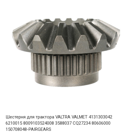
Шестерня для трактора VALTRA VALMET 4131303042
6210015 8009103524008 3588037 CQ27234 80606000
150708048-PAIRGEARS