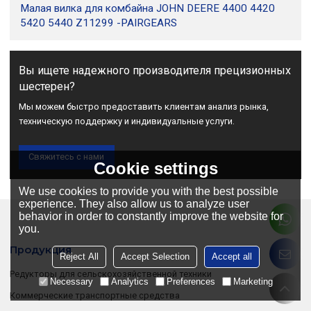
Малая вилка для комбайна JOHN DEERE 4400 4420
5420 5440 Z11299 -PAIRGEARS
Вы ищете надежного производителя прецизионных
шестерен?
Мы можем быстро предоставить клиентам анализ рынка,
техническую поддержку и индивидуальные услуги.
Свяжитесь с нами
Cookie settings
We use cookies to provide you with the best possible
experience. They also allow us to analyze user
behavior in order to constantly improve the website for
you.
Продукция
Reject All
Accept Selection
Accept all
Редукторы для сельскохозяйственной техники
Necessary
Analytics
Preferences
Marketing
Коммерческие транспортные средства