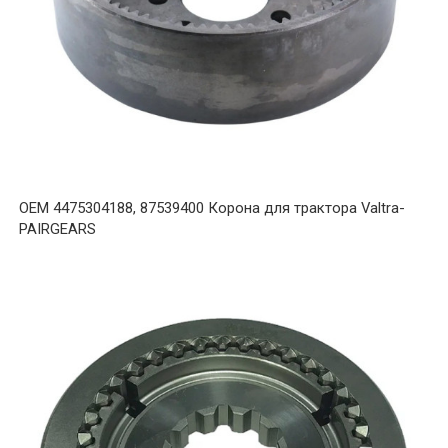
OEM 4475304188, 87539400 Корона для трактора Valtra-
PAIRGEARS