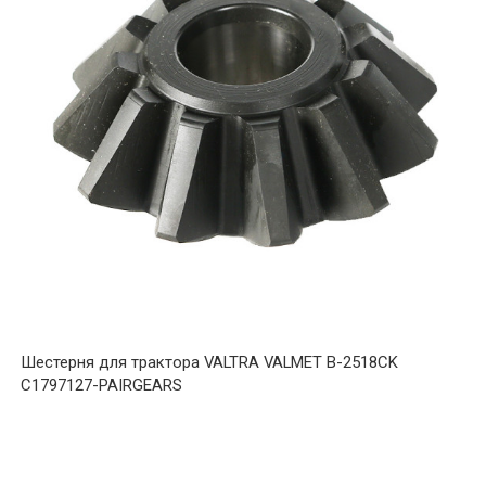
Шестерня для трактора VALTRA VALMET B-2518CK
C1797127-PAIRGEARS