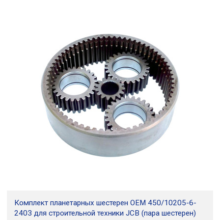
Комплект планетарных шестерен OEM 450/10205-6-
2403 для строительной техники JCB (пара шестерен)