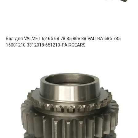
Вал для VALMET 62 65 68 78 85 86e 88 VALTRA 685 785
16001210 3312018 651210-PAIRGEARS