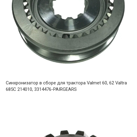
Синхронизатор в сборе для трактора Valmet 60, 62 Valtra
685C 214010, 3314476-PAIRGEARS