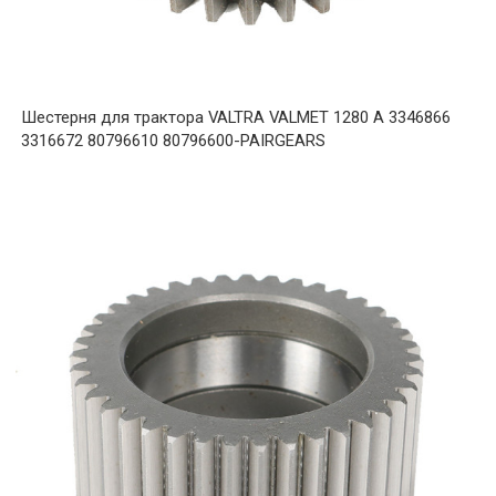
Шестерня для трактора VALTRA VALMET 1280 A 3346866
3316672 80796610 80796600-PAIRGEARS