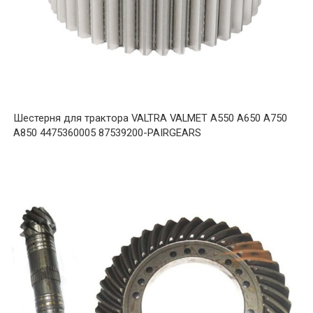
Шестерня для трактора VALTRA VALMET A550 A650 A750
A850 4475360005 87539200-PAIRGEARS