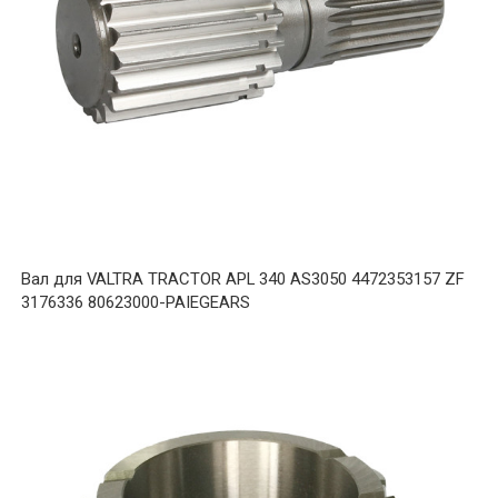
Вал для VALTRA TRACTOR APL 340 AS3050 4472353157 ZF
3176336 80623000-PAIEGEARS