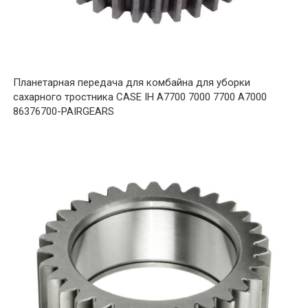
Планетарная передача для комбайна для уборки
сахарного тростника CASE IH A7700 7000 7700 A7000
86376700-PAIRGEARS