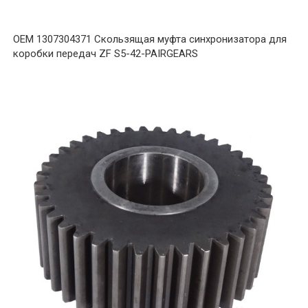
OEM 1307304371 Скользящая муфта синхронизатора для
коробки передач ZF S5-42-PAIRGEARS