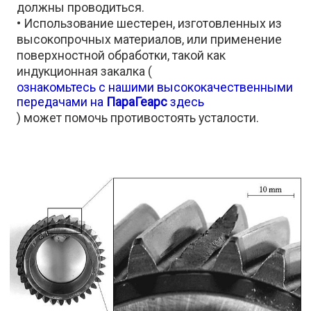
должны проводиться.
• Использование шестерен, изготовленных из
высокопрочных материалов, или применение
поверхностной обработки, такой как
индукционная закалка (
ознакомьтесь с нашими высококачественными
передачами на
ПараГеарс
здесь
) может помочь противостоять усталости.