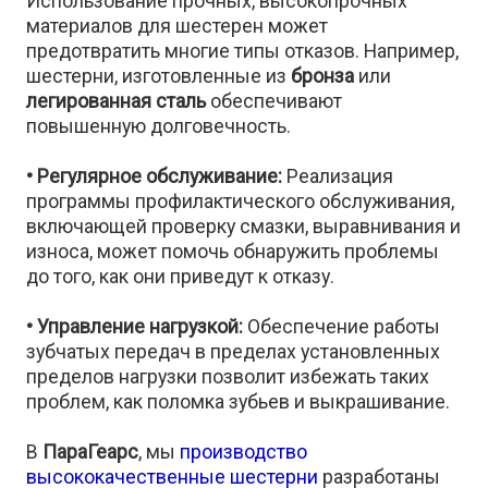
Использование прочных, высокопрочных
материалов для шестерен может
предотвратить многие типы отказов. Например,
шестерни, изготовленные из
бронза
или
легированная сталь
обеспечивают
повышенную долговечность.
• Регулярное обслуживание:
Реализация
программы профилактического обслуживания,
включающей проверку смазки, выравнивания и
износа, может помочь обнаружить проблемы
до того, как они приведут к отказу.
• Управление нагрузкой:
Обеспечение работы
зубчатых передач в пределах установленных
пределов нагрузки позволит избежать таких
проблем, как поломка зубьев и выкрашивание.
В
ПараГеарс
, мы
производство
высококачественные шестерни
разработаны