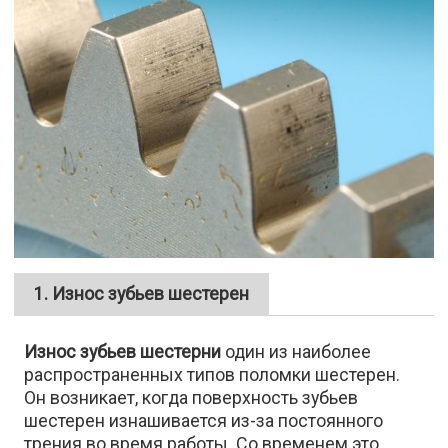
1. Износ зубьев шестерен
Износ зубьев шестерни
один из наиболее
распространенных типов поломки шестерен.
Он возникает, когда поверхность зубьев
шестерен изнашивается из-за постоянного
трения во время работы. Со временем это