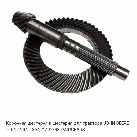
Коронная шестерня и шестерня для трактора JOHN DEERE
1054, 1204, 1354, YZ91393-PAIRGEARS