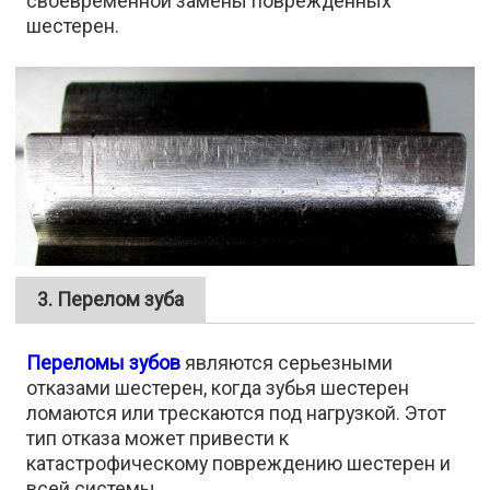
своевременной замены поврежденных
шестерен.
3. Перелом зуба
Переломы зубов
являются серьезными
отказами шестерен, когда зубья шестерен
ломаются или трескаются под нагрузкой. Этот
тип отказа может привести к
катастрофическому повреждению шестерен и
всей системы.