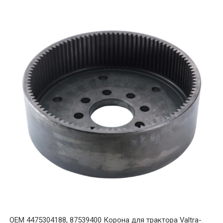
OEM 4475304188, 87539400 Корона для трактора Valtra-