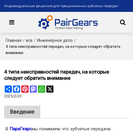
Индивидуальные решения для прецизионных зубчатых передач
Главная
все
Инженерное дело
/
/
/
4 типа неисправностей передач, на которые следует обратить
внимание
4 типа неисправностей передач, на которые
следует обратить внимание
Share
Facebook
Pinterest
Mastodon
WhatsApp
X
2025/2/23
Введение
В
ПараГеарс
мы понимаем, что зубчатые передачи