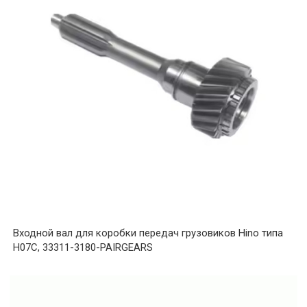
Входной вал для коробки передач грузовиков Hino типа
H07C, 33311-3180-PAIRGEARS