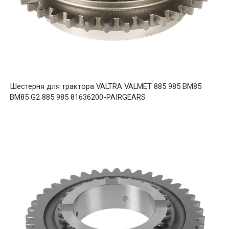
Шестерня для трактора VALTRA VALMET 885 985 BM85
BM85 G2 885 985 81636200-PAIRGEARS