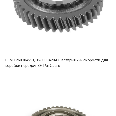
OEM 1268304291, 1268304204 Шестерня 2-й скорости для
коробки передач ZF-PairGears