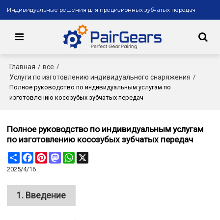
Индивидуальные решения для прецизионных зубчатых передач
Главная
все
/
/
Услуги по изготовлению индивидуального снаряжения
/
Полное руководство по индивидуальным услугам по
изготовлению косозубых зубчатых передач
Полное руководство по индивидуальным услугам
по изготовлению косозубых зубчатых передач
Share
Facebook
Pinterest
Mastodon
WhatsApp
X
2025/4/16
1. Введение