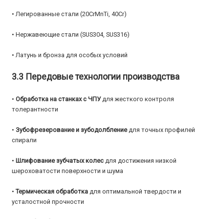
• Легированные стали (20CrMnTi, 40Cr)
• Нержавеющие стали (SUS304, SUS316)
• Латунь и бронза для особых условий
3.3 Передовые технологии производства
•
Обработка на станках с ЧПУ
для жесткого контроля
толерантности
•
Зубофрезерование и зубодолбление
для точных профилей
спирали
•
Шлифование зубчатых колес
для достижения низкой
шероховатости поверхности и шума
•
Термическая обработка
для оптимальной твердости и
усталостной прочности