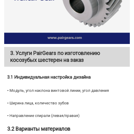
3. Услуги PairGears по изготовлению
косозубых шестерен на заказ
3.1 Индивидуальная настройка дизайна
• Модуль, угол наклона винтовой линии, угол давления
• Ширина лица, количество зубов
• Направление спирали (левая/правая)
3.2 Варианты материалов