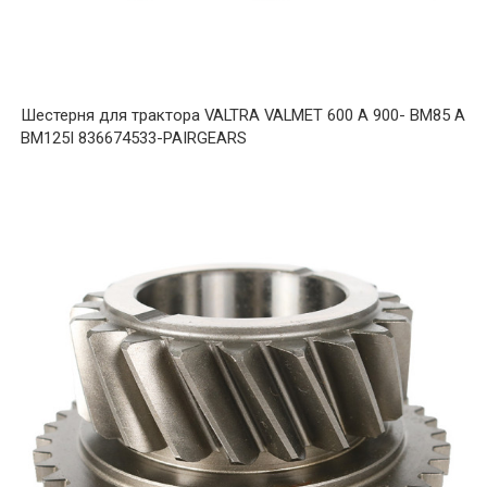
Шестерня для трактора VALTRA VALMET 600 A 900- BM85 A
BM125I 836674533-PAIRGEARS