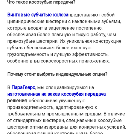
Что такое косозубые передачи?
Винтовые зубчатые колеса
представляют собой
цилиндрические шестерни с наклонными зубьями,
которые входят в зацепление постепенно,
обеспечивая более плавную и тихую работу, чем
прямозубые шестерни. Их уникальная конструкция
зубьев обеспечивает более высокую
грузоподъемность и лучшую эффективность,
особенно в высокоскоростных приложениях.
Почему стоит выбрать индивидуальные опции?
В
ПараГеарс
, мы специализируемся на
изготовленная на заказ косозубая передача
решения
, обеспечивая улучшенную
производительность, адаптированную к
требовательным промышленным средам. В отличие
от стандартных шестерен, специальные косозубые
шестерни оптимизированы для конкретных условий,
обеспечивая лучший контроль шума, более