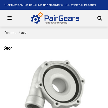
Индивидуальные решения для прецизионных зубчатых передач
Главная
/
все
блог